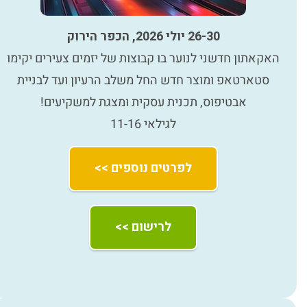
26-30 יולי 2026, הכפר הירוק
האקאתון חדשני לנוער בו קבוצות של יזמים צעירים יקימו
סטארטאפ ומוצר חדש החל משלב הרעיון ועד לבניית
אבטיפוס, תכנית עסקית ומצגת למשקיעים!
לגילאי 11-16
לפרטים נוספים >>
לרישום >>