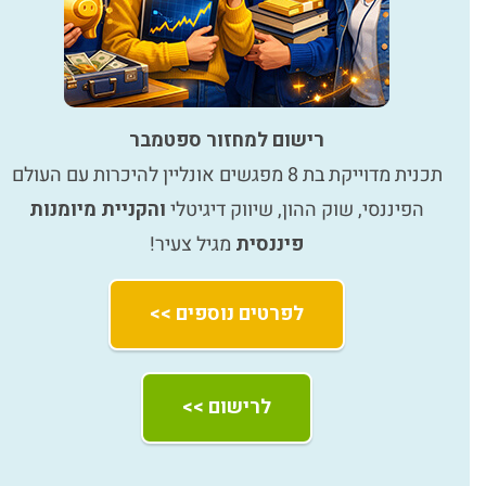
רישום למחזור ספטמבר
תכנית מדוייקת בת 8 מפגשים אונליין להיכרות עם העולם
הפיננסי, שוק ההון, שיווק דיגיטלי
והקניית מיומנות
פיננסית
מגיל צעיר!
לפרטים נוספים >>
לרישום >>