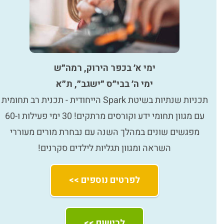
ימי א׳ בכפר הירוק, רמה״ש
ימי ה׳ בבי״ס ״ישגב״, ת״א
תכניות שנתיות בשיטת Spark הייחודית - תכנית רב תחומית
עם מגוון תחומי ידע וקורסים מרתקים! 30 ימי פעילות ו-60
מפגשים שונים במהלך השנה עם נבחרת מורים מעוררי
השראה ומגוון תגליות לילדים סקרנים!
לפרטים נוספים >>
לרישום >>