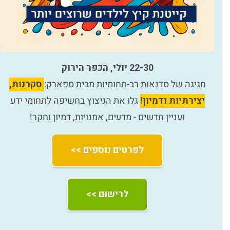
22-30 יולי, הכפר הירוק
חגיגה של סדנאות רב-תחומיות מבית ספארק:
סקרנות,
יצירתיות ודמיון!
גלו את הניצוץ בחשיפה לתחומי ידע
ועניין חדשים - מדעים, אמנויות, דמיון וחקר!
לפרטים נוספים >>
לרישום >>