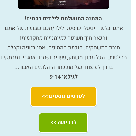
המתנה המושלמת לילדים חכמים!
אתגר בלשי דיגיטלי שיספק לילד/תכם שבועות של אתגר
והנאה תוך חשיפה למיומנויות מתקדמות!
תורת המשחקים. חוכמת ההמונים. אסטרטגיה וקבלת
החלטות. והכל מתוך משחק, עשייה ופתרון אתגרים מרתקים
בדרך לפיצוח תעלומת כתר היהלומים האבוד...
לגילאי 9-14
לפרטים נוספים >>
לרכישה >>