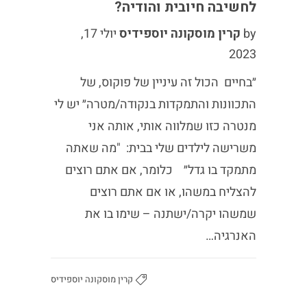
לחשיבה חיובית והודיה?
by
קרין מוסקונה יוספידיס
יולי 17,
2023
״בחיים הכול זה עיניין של פוקוס, של
התכוונות והתמקדות בנקודה/מטרה״ יש לי
מנטרה כזו שמלווה אותי, אותה אני
משרישה לילדים שלי בבית: "מה שאתה
מתמקד בו גדל״ כלומר, אם אתם רוצים
להצליח במשהו, או אם אתם רוצים
שמשהו יקרה/ישתנה – שימו בו את
האנרגיה…
קרין מוסקונה יוספידיס