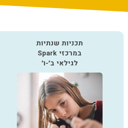
תכניות שנתיות
במרכזי Spark
לגילאי ב׳-ו׳