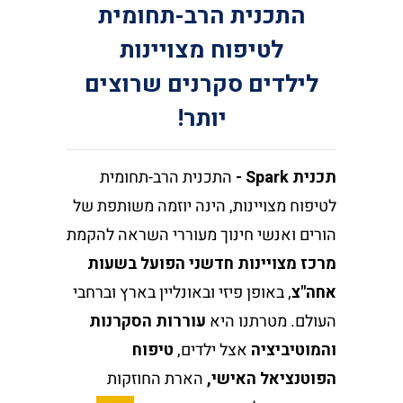
התכנית הרב-תחומית
לטיפוח מצויינות
לילדים סקרנים שרוצים
יותר!
תכנית
Spark -
התכנית הרב-תחומית
לטיפוח מצויינות, הינה יוזמה משותפת של
הורים ואנשי חינוך מעוררי השראה להקמת
מרכז מצויינות חדשני הפועל בשעות
אחה"צ
, באופן פיזי ובאונליין בארץ וברחבי
העולם. מטרתנו היא
עוררות הסקרנות
והמוטיביציה
אצל ילדים,
טיפוח
הפוטנציאל האישי,
הארת החוזקות