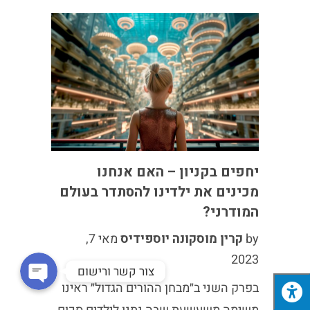
אימייל
יחפים בקניון – האם אנחנו
מכינים את ילדינו להסתדר בעולם
WhatsApp
המודרני?
by
קרין מוסקונה יוספידיס
מאי 7,
2023
צור קשר ורישום
בפרק השני ב״מבחן ההורים הגדול״ ראינו