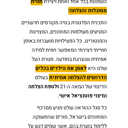
הטמונות בכל אחד ואחת ויצירת
חווית
מסוגלות והצלחה
!
התכנית הפדגוגית בנויה מקורסים חדשניים
המגיעים מעולמות המחוננים, המצוינות
והמנטורינג. כל הפעילויות מועברות באופן
חווייתי ויצירתי המאפשר חווית למידה
אמיתית שנצרבת בתודעה. מטרת העל
שלנו היא
לאמן את הילדים בכלים
הדרושים להצלחה אמיתית
בעולם
הדינמי של המאה ה-21
ולטפח הצלחה
ומיצוי פוטנציאל אישי
.
כל סגל ההוראה שלנו מגיע ממרכזי
המחוננים בישראל, מורים שהתשוקה
ללימוד בוערת בהם, אשר שמים דגש על