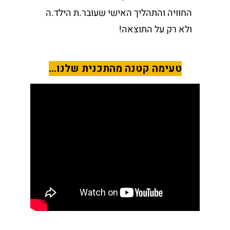
החוויה והתהליך האישי שעובר.ת הילד.ה
ולא רק על התוצאה!
טעימה קטנה מהתכנית שלנו...