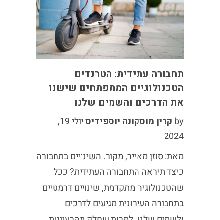
תחבורה עתידית: הטרנדים
הטכנולוגיים המתפתחים שישנו
את הדרכים והשמים שלנו
by
קרין מוסקונה יוספידיס
יולי 19,
2024
מאת: סוזן מאייר, מקור. השינויים בתחבורה
כיצד תיראה התחבורה העתידית? ככל
שהטכנולוגיה מתקדמת, שינויים דרמטיים
בתחבורה העירונית מגיעים לדרכים
ולשמים שלנו. למרות שחלק מהרעיונות